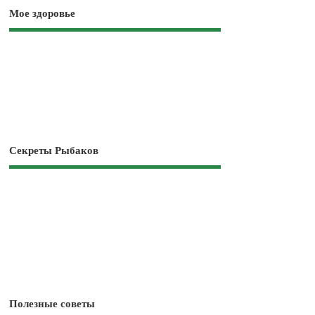
Мое здоровье
Секреты Рыбаков
Полезные советы