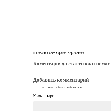
m
pp
Онлайн
,
Совет
,
Украина
,
Харьковщина
Коментарів до статті поки немає
Добавить комментарий
Ваш e-mail не будет опубликован.
Комментарий