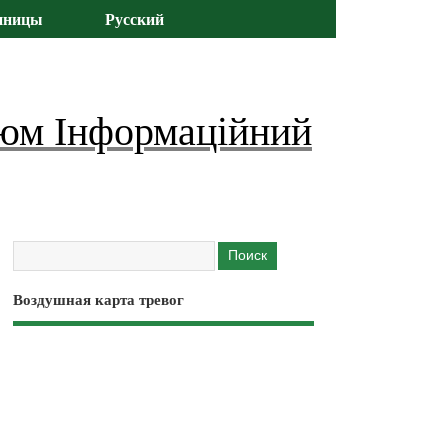
иницы
Русский
юм Інформаційний
Воздушная карта тревог