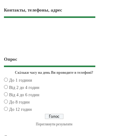
Контакты, телефоны, адрес
Опрос
Скільки часу на день Ви проводите в телефоні?
До 1 години
Від 2 до 4 годин
Від 4 до 6 годин
До 8 годин
До 12 годин
Переглянути результати