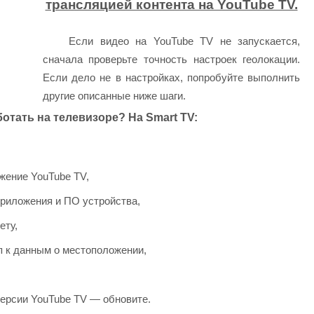
трансляцией контента на YouTube TV.
Если видео на YouTube TV не запускается,
сначала проверьте точность настроек геолокации.
Если дело не в настройках, попробуйте выполнить
другие описанные ниже шаги.
аботать на телевизоре?
На Smart TV:
ожение YouTube TV,
приложения и ПО устройства,
ету,
п к данным о местоположении,
версии YouTube TV — обновите.