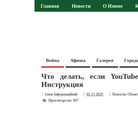
Главная
Новости
О Изюме
Война
Афиша
Галерея
Город
Что делать, если YouTube
Инструкция
Ізюм Інформаційний
02.11.2025
Новости
,
Облас
Просмотрели: 947