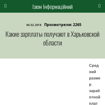
Ізюм Інформаційний
Просмотрели: 2265
06.02.2018
Какие зарплаты получают в Харьковской
области
Сред
ний
разме
р
зараб
отной
плат