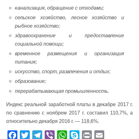
канализация, обращение с отходами;
сельское хозяйство, лесное хозяйство и
рыбное хозяйство;
здравоохранение и предоставление
социальной помощи;
временное размещения и организация
питания;
искусство, спорт, развлечения и отдых;
образование;
перерабатывающая промышленность.
Индекс реальной заработной платы в декабре 2017 г.
по сравнению с ноябрем 2017 г. составил 110,7%, а
относительно декабря 2016 г. — 118,6%.
F
T
T
Vi
W
S
Pr
E