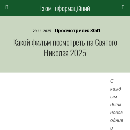
Ізюм Інформаційний
Просмотрели: 3041
29.11.2025
Какой фильм посмотреть на Святого
Николая 2025
С
кажд
ым
днем
новог
одние
и