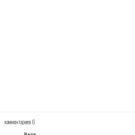
комментариев 6
Валя