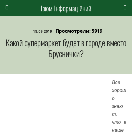
Ізюм Інформаційний
Просмотрели: 5919
18.09.2019
Какой супермаркет будет в городе вместо
Бруснички?
Все
хорош
о
знаю
т,
что в
наше