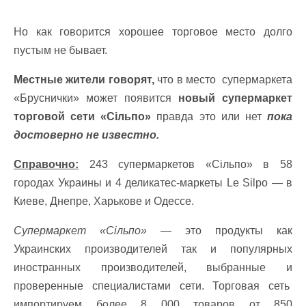
Но как говорится хорошее торговое место долго
пустым не бывает.
Местные жители говорят,
что в место супермаркета
«Бруснички» может появится
новый супермаркет
торговой сети «Сільпо»
правда это или нет
пока
достоверно не известно.
Справочно:
243 супермаркетов «Сільпо» в 58
городах Украины и 4 деликатес-маркеты Le Silpo — в
Киеве, Днепре, Харькове и Одессе.
Супермаркет «Сільпо»
— это продукты как
Украинских производителей так и популярных
иностранных производителей, выбранные и
проверенные специалистами сети. Торговая сеть
импортируем более 8 000 товаров от 850