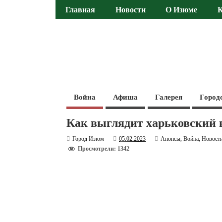
Главная
Новости
О Изюме
Война
Афиша
Галерея
Город
Как выглядит харьковский в
Город Изюм
05.02.2023
Анонсы
,
Война
,
Новост
Просмотрели: 1342