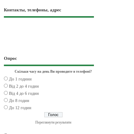
Контакты, телефоны, адрес
Опрос
Скільки часу на день Ви проводите в телефоні?
До 1 години
Від 2 до 4 годин
Від 4 до 6 годин
До 8 годин
До 12 годин
Переглянути результати