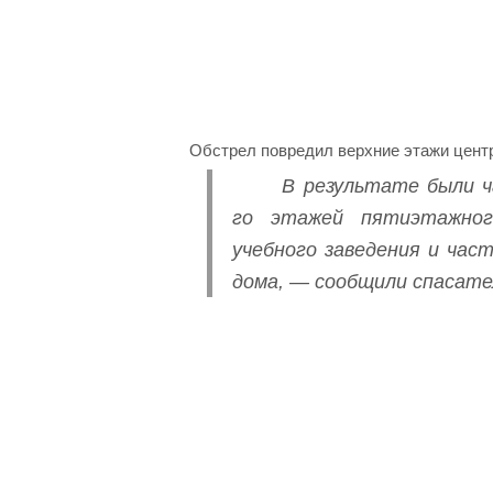
Обстрел повредил верхние этажи центр
В результате были ч
го этажей пятиэтажног
учебного заведения и ча
дома, — сообщили спасате