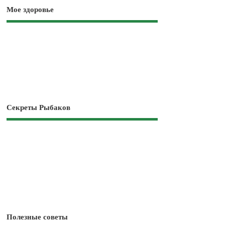
Мое здоровье
Секреты Рыбаков
Полезные советы