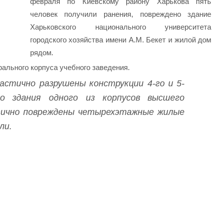
февраля по Киевскому району Харькова пять
человек получили ранения, повреждено здание
Харьковского национального университета
городского хозяйства имени А.М. Бекет и жилой дом
рядом.
ального корпуса учебного заведения.
астично разрушены конструкции 4-го и 5-
о здания одного из корпусов высшего
стично повреждены четырехэтажные жилые
ли.