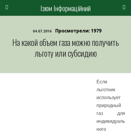
Ізюм Інформаційний
Просмотрели: 1979
04.07.2016
На какой объем газа можно получить
льготу или субсидию
Если
льготник
использует
природный
газ для
индивидуаль
ного