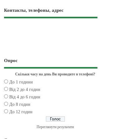
Контакты, телефоны, адрес
Опрос
Скільки часу на день Ви проводите в телефоні?
До 1 години
Від 2 до 4 годин
Від 4 до 6 годин
До 8 годин
До 12 годин
Переглянути результати