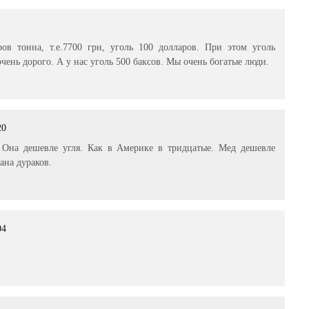
 тонна, т.е.7700 грн, уголь 100 долларов. При этом уголь
очень дорого. А у нас уголь 500 баксов. Мы очень богатые люди.
20
 Она дешевле угля. Как в Америке в тридцатые. Мед дешевле
ана дураков.
04