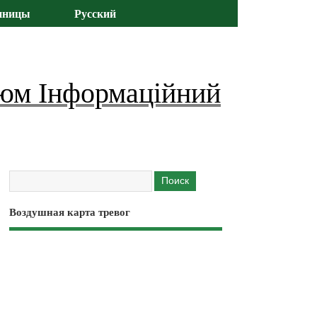
иницы
Русский
юм Інформаційний
Воздушная карта тревог