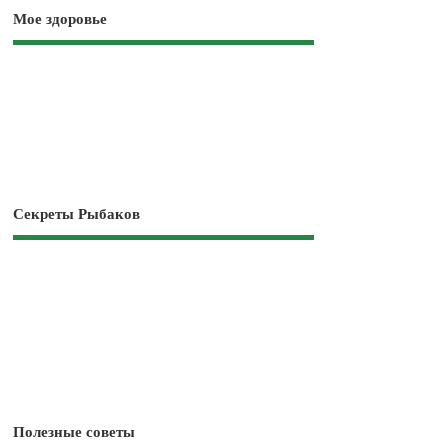
Мое здоровье
Секреты Рыбаков
Полезные советы