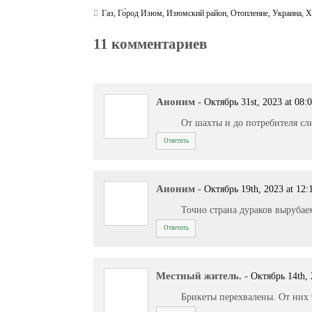
Газ
,
Го́род Изюм
,
Изюмский район
,
Отопление
,
Украина
,
Х
11 комментариев
Аноним
-
Октябрь 31st, 2023 at 08:
От шахты и до потребителя сл
Ответить
Аноним
-
Октябрь 19th, 2023 at 12:
Точно страна дураков вырубаем
Ответить
Местный житель.
-
Октябрь 14th, 
Брикеты перехвалены. От них 