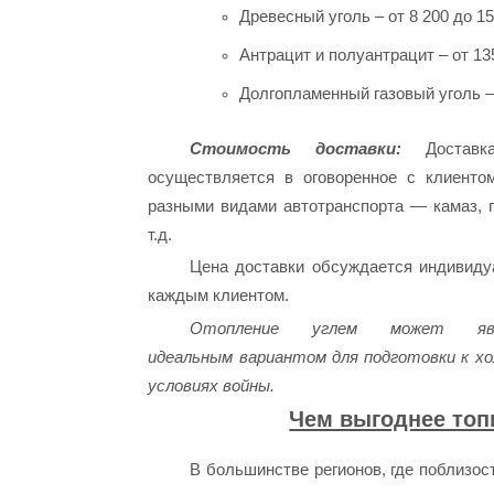
Древесный уголь – от 8 200 до 15 
Антрацит и полуантрацит – от 135
Долгопламенный газовый уголь — 
Стоимость доставки:
Доставк
осуществляется в оговоренное с клиенто
разными видами автотранспорта — камаз, г
т.д.
Цена доставки обсуждается индивиду
каждым клиентом.
Отопление углем может явл
идеальным вариантом для подготовки к хо
условиях войны.
Чем выгоднее топ
В большинстве регионов, где поблизос