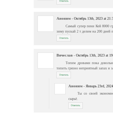
Ответить
Аноним
-
Октябрь 13th, 2023 at 21:
Самый супер пени Кей 8000 гр 
зиму пускай 2 т делим на 200 дней 
Ответить
Вячеслав
-
Октябрь 13th, 2023 at 19
Топим дровами пока доволь
топить грязно неприятный запах и з
Ответить
Аноним
-
Январь 23rd, 2024
Ты со своей экономно
сырьё.
Ответить