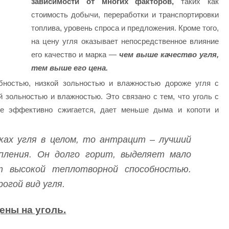
зависимости от многих факторов,
таких как
стоимость добычи, переработки и транспортировки
топлива, уровень спроса и предложения. Кроме того,
на цену угля оказывает непосредственное влияние
его качество и марка —
чем выше качество угля,
тем выше его цена.
бностью, низкой зольностью и влажностью дороже угля с
 зольностью и влажностью. Это связано с тем, что уголь с
ее эффективно сжигается, дает меньше дыма и копоти и
ках угля в целом, то антрацит – лучший
пления. Он долго горит, выделяет мало
 высокой теплотворной способностью.
огой вид угля.
ены на уголь.