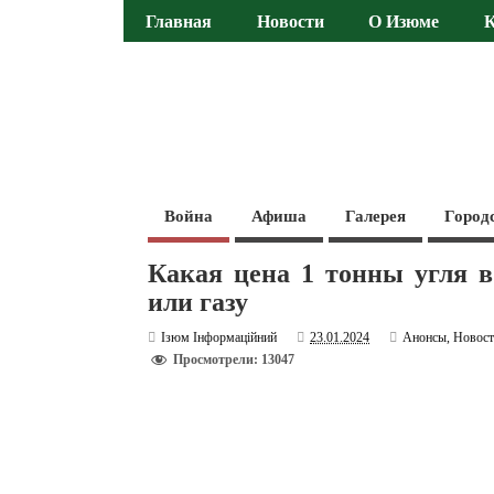
Главная
Новости
О Изюме
Война
Афиша
Галерея
Город
Какая цена 1 тонны угля в
или газу
Ізюм Інформаційний
23.01.2024
Анонсы
,
Новос
Просмотрели: 13047