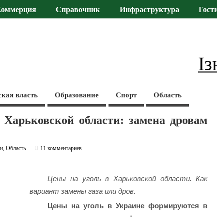
Коммерция
Справочник
Инфраструктура
Гост
Із
ская власть
Образование
Спорт
Область
 Харьковской области: замена дровам
ти
,
Область
11 комментариев
Цены на уголь в Харьковской области. Как
вариант замены газа или дров.
Цены на уголь в Украине формируются в