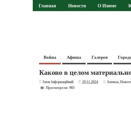
Главная
Новости
О Изюме
Война
Афиша
Галерея
Город
Каково в целом материальн
Ізюм Інформаційний
19.11.2024
Анонсы
,
Новос
Просмотрели: 983