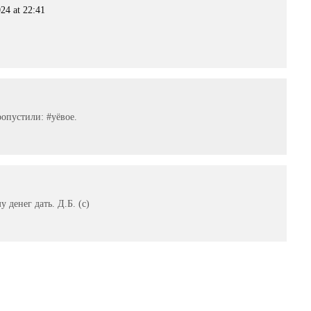
24 at 22:41
опустили: #уёвое.
денег дать. Д.Б. (с)