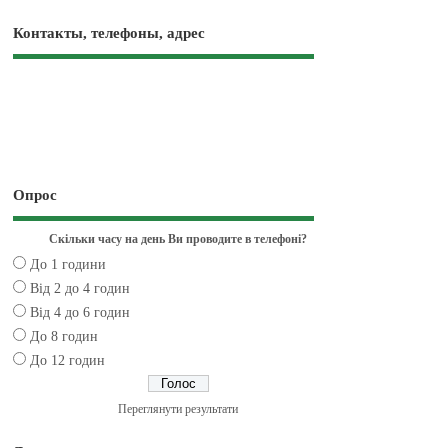
Контакты, телефоны, адрес
Опрос
Скільки часу на день Ви проводите в телефоні?
До 1 години
Від 2 до 4 годин
Від 4 до 6 годин
До 8 годин
До 12 годин
Переглянути результати