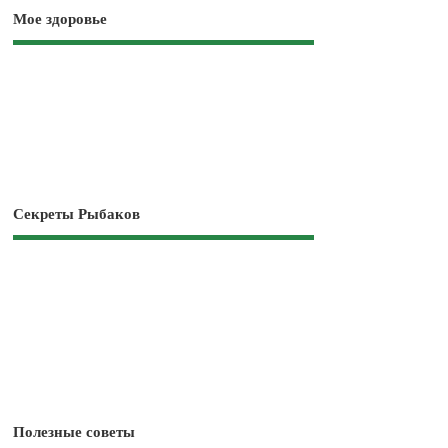
Мое здоровье
Секреты Рыбаков
Полезные советы