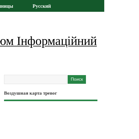
иницы
Русский
юм Інформаційний
Воздушная карта тревог