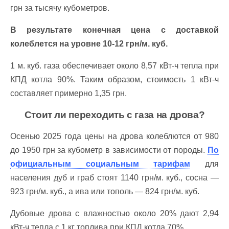
грн за тысячу кубометров.
В результате конечная цена с доставкой
колеблется на уровне 10-12 грн/м. куб.
1 м. куб. газа обеспечивает около 8,57 кВт-ч тепла при
КПД котла 90%. Таким образом, стоимость 1 кВт-ч
составляет примерно 1,35 грн.
Стоит ли переходить с газа на дрова?
Осенью 2025 года цены на дрова колеблются от 980
до 1950 грн за кубометр в зависимости от породы.
По
официальным социальным тарифам
для
населения дуб и граб стоят 1140 грн/м. куб., сосна —
923 грн/м. куб., а ива или тополь — 824 грн/м. куб.
Дубовые дрова с влажностью около 20% дают 2,94
кВт-ч тепла с 1 кг топлива при КПД котла 70%.