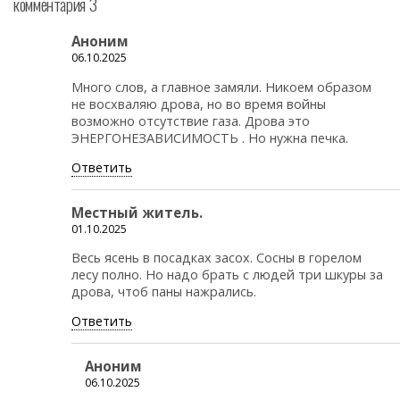
комментария 3
Аноним
06.10.2025
Много слов, а главное замяли. Никоем образом
не восхваляю дрова, но во время войны
возможно отсутствие газа. Дрова это
ЭНЕРГОНЕЗАВИСИМОСТЬ . Но нужна печка.
Ответить
Местный житель.
01.10.2025
Весь ясень в посадках засох. Сосны в горелом
лесу полно. Но надо брать с людей три шкуры за
дрова, чтоб паны нажрались.
Ответить
Аноним
06.10.2025