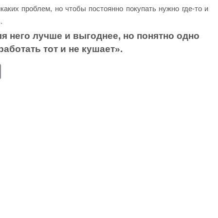
аких проблем, но чтобы постоянно покупать нужно где-то и
.
я него лучше и выгоднее, но понятно одно
работать тот и не кушает».
E
m
ail