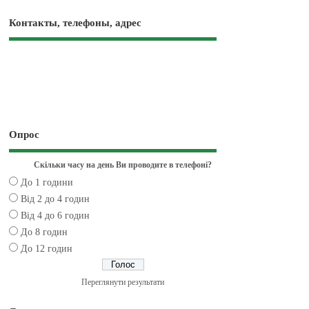
Контакты, телефоны, адрес
Опрос
Скільки часу на день Ви проводите в телефоні?
До 1 години
Від 2 до 4 годин
Від 4 до 6 годин
До 8 годин
До 12 годин
Переглянути результати