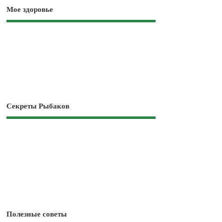
Мое здоровье
Секреты Рыбаков
Полезные советы