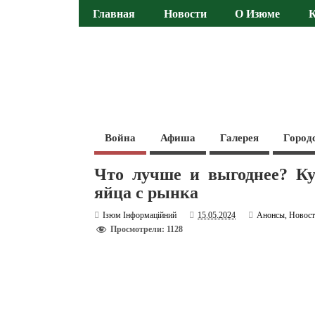
Главная
Новости
О Изюме
Война
Афиша
Галерея
Город
Что лучше и выгоднее? Ку
яйца с рынка
Ізюм Інформаційний
15.05.2024
Анонсы
,
Новос
Просмотрели: 1128