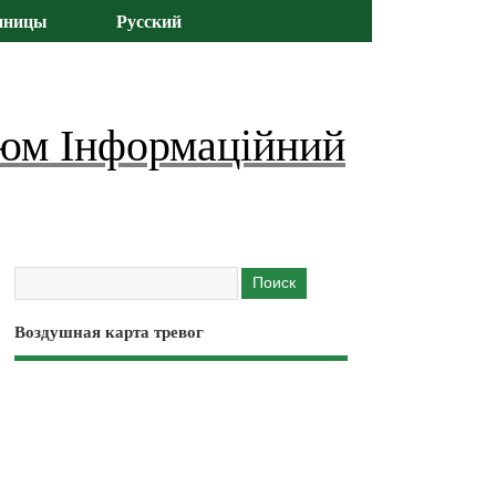
иницы
Русский
юм Інформаційний
Воздушная карта тревог