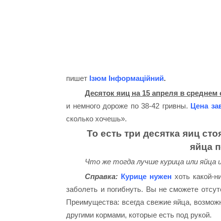
пишет
Ізюм Інформаційний
.
Десяток яиц на 15 апреля в среднем 
и немного дороже по 38-42 гривны.
Цена за
сколько хочешь».
То есть три десятка яиц сто
яйца п
Что же тогда лучше курица или яйца 
Справка:
Курице нужен
хоть какой-ни
заболеть и погибнуть. Вы не сможете отсут
Преимущества: всегда свежие яйца, возможн
другими кормами, которые есть под рукой.