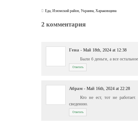
Еда
,
Изюмский район
,
Украина
,
Харьковщина
2 комментария
Гена
-
Май 18th, 2024 at 12:38
Были б деньги, а все остально
Ответить
Абрам
-
Май 16th, 2024 at 22:28
Кто не ест, тот не работает
сведению.
Ответить