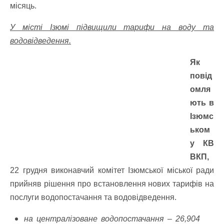
місяць.
У місті Ізюмі підвищили тарифи на воду та
водовідведення.
Як
повід
омля
ють в
Ізюмс
ьком
у КВ
ВКП,
22 грудня виконавчий комітет Ізюмської міської ради
прийняв рішення про встановлення нових тарифів на
послуги водопостачання та водовідведення.
на централізоване водопостачання – 26,904