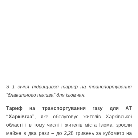
З 1 січня підвищився тариф на транспортування
“блакитного палива” для ізюмчан.
Тариф на транспортування газу для АТ
“Харківгаз”
, яке обслуговує жителів Харківської
області і в тому числі і жителів міста Ізюма, зросли
майже в два рази – до 2,28 гривень за кубометр на