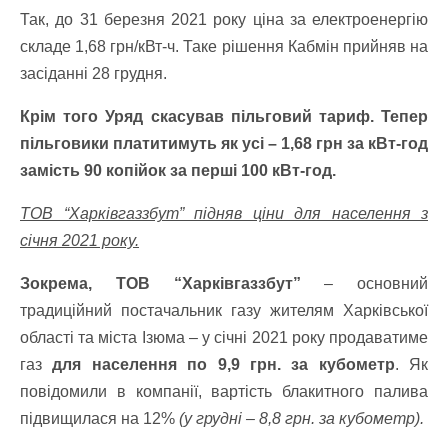
Так, до 31 березня 2021 року ціна за електроенергію
складе 1,68 грн/кВт-ч. Таке рішення Кабмін прийняв на
засіданні 28 грудня.
Крім того Уряд скасував пільговий тариф. Тепер
пільговики платитимуть як усі – 1,68 грн за кВт-год
замість 90 копійок за перші 100 кВт-год.
ТОВ “Харківгаззбут” підняв ціни для населення з
січня 2021 року.
Зокрема, ТОВ “Харківгаззбут”
– основний
традиційний постачальник газу жителям Харківської
області та міста Ізюма – у січні 2021 року продаватиме
газ
для населення по 9,9 грн. за кубометр
. Як
повідомили в компанії, вартість блакитного палива
підвищилася на 12%
(у грудні – 8,8 грн. за кубометр).