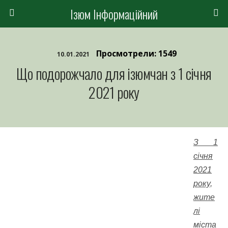
Ізюм Інформаційний
Просмотрели: 1549
10.01.2021
Що подорожчало для ізюмчан з 1 січня
2021 року
З 1
січня
2021
року,
жите
лі
міста