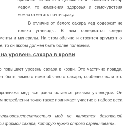
медом, то изменения здоровья и самочувствия
можно отметить почти сразу.
В отличие от белого сахара мед содержит не
только углеводы. В нем содержатся следы
рменты и минералы. На этом обычно и строится аргумент о
ще, то он якобы должен быть более полезным.
 на уровень сахара в крови
ко повышает уровень сахара в крови. Это частично правда,
ет быть немного ниже обычного сахара, особенно если это
организма мед все равно остается резвым углеводом. Он
 потреблении точно также принимает участие в наборе веса
сулинорезистентностью мед не является безопасной
й формой сахара, которую нужно строго ограничивать.