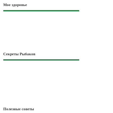
Мое здоровье
Секреты Рыбаков
Полезные советы