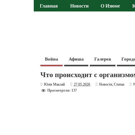
Главная
Новости
О Изюме
Война
Афиша
Галерея
Город
Что происходит с организмо
Юлія Маклай
27.05.2026
Новости
,
Статьи
Просмотрели: 137