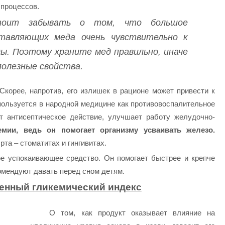
процессов.
ит забывать о том, что большое
ставляющих меда очень чувствительно к
ы. Поэтому храните мед правильно, иначе
олезные свойства.
Скорее, напротив, его излишек в рационе может привести к
ользуется в народной медицине как противовоспалительное
т антисептическое действие, улучшает работу желудочно-
мии, ведь он помогает организму усваивать железо.
а – стоматитах и ​​гингивитах.
ое успокаивающее средство. Он помогает быстрее и крепче
комендуют давать перед сном детям.
енный гликемический индекс
О том, как продукт оказывает влияние на