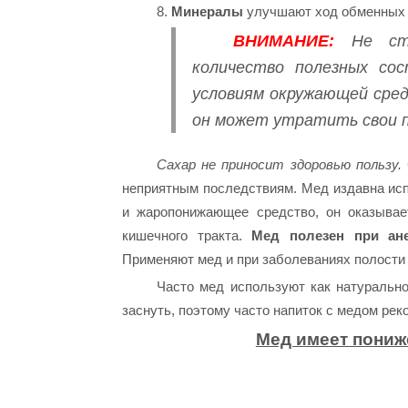
8.
Минералы
улучшают ход обменных 
ВНИМАНИЕ:
Не сто
количество полезных со
условиям окружающей сред
он может утратить свои п
Сахар не приносит здоровью пользу.
неприятным последствиям. Мед издавна исп
и жаропонижающее средство, он оказывае
кишечного тракта.
Мед полезен при ане
Применяют мед и при заболеваниях полости рт
Часто мед используют как натуральн
заснуть, поэтому часто напиток с медом ре
Мед имеет пониж