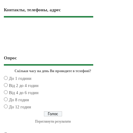
Контакты, телефоны, адрес
Опрос
Скільки часу на день Ви проводите в телефоні?
До 1 години
Від 2 до 4 годин
Від 4 до 6 годин
До 8 годин
До 12 годин
Переглянути результати