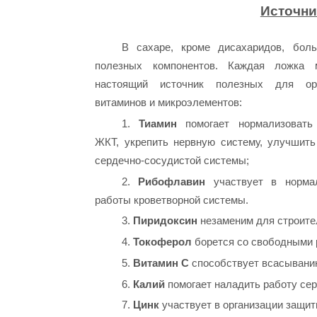
Источни
В сахаре, кроме дисахаридов, бол
полезных компонентов. Каждая ложка
настоящий источник полезных для ор
витаминов и микроэлементов:
1.
Тиамин
помогает нормализовать
ЖКТ, укрепить нервную систему, улучшить
сердечно-сосудистой системы;
2.
Рибофлавин
участвует в норма
работы кроветворной системы.
3.
Пиридоксин
незаменим для строител
4.
Токоферол
борется со свободными 
5.
Витамин С
способствует всасыванию
6.
Калий
помогает наладить работу сер
7.
Цинк
участвует в организации защит