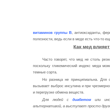
витаминов группы B
, антиоксиданты, фе
полезности, ведь если в меде есть что-то е
Как мед влияет
Часто говорят, что мед не столь рез
поскольку гликемический индекс меда мож
темные сорта.
Но разница не принципиальна. Для 
вызывает выброс инсулина и при чрезмерном
и перегрузке обмена веществ.
Для людей с
диабетом
или ин
альтернативой, а выступает просто друго