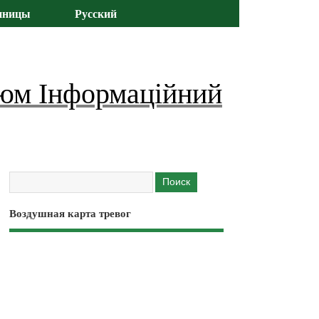
иницы
Русский
юм Інформаційний
Воздушная карта тревог