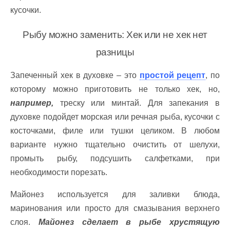
кусочки.
Рыбу можно заменить: Хек или не хек нет
разницы
Запеченный хек в духовке – это
простой рецепт
, по
которому можно приготовить не только хек, но,
например,
треску или минтай. Для запекания в
духовке подойдет морская или речная рыба, кусочки с
косточками, филе или тушки целиком. В любом
варианте нужно тщательно очистить от шелухи,
промыть рыбу, подсушить салфетками, при
необходимости порезать.
Майонез используется для заливки блюда,
маринования или просто для смазывания верхнего
слоя.
Майонез сделает в рыбе хрустящую