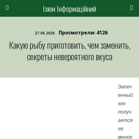
Ізюм Інформаційний
Просмотрели: 4126
27.06.2026
Какую рыбу приготовить, чем заменить,
секреты невероятного вкуса
Запеч
енный
хек
получ
ается
не
менее