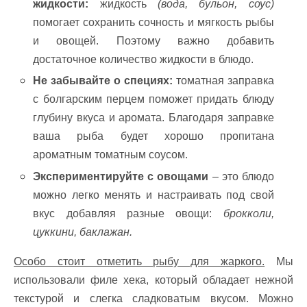
жидкости:
жидкость
(вода, бульон, соус)
помогает сохранить сочность и мягкость рыбы
и овощей. Поэтому важно добавить
достаточное количество жидкости в блюдо.
Не забывайте о специях:
томатная заправка
с болгарским перцем поможет придать блюду
глубину вкуса и аромата. Благодаря заправке
ваша рыба будет хорошо пропитана
ароматным томатным соусом.
Экспериментируйте с овощами
– это блюдо
можно легко менять и настраивать под свой
вкус добавляя разные овощи:
брокколи,
цуккини, баклажан.
Особо стоит отметить рыбу для жаркого.
Мы
использовали филе хека, который обладает нежной
текстурой и слегка сладковатым вкусом. Можно