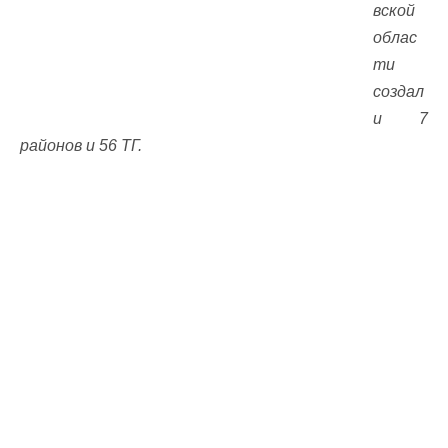
вской
облас
ти
создал
и 7
районов и 56 ТГ.