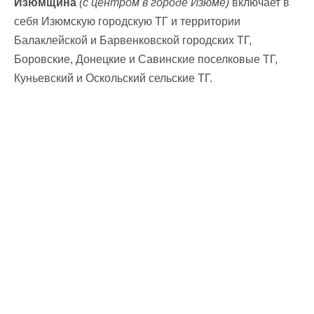
Изюмщина
(с центром в городе Изюме)
включает в
себя Изюмскую городскую ТГ и территории
Балаклейской и Барвенковской городских ТГ,
Боровские, Донецкие и Савинские поселковые ТГ,
Куньевский и Оскольский сельские ТГ.