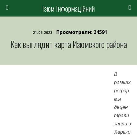
Ізюм Інформаційний
Просмотрели: 24591
21.05.2023
Как выглядит карта Изюмского района
В
рамках
рефор
мы
децен
трали
зации в
Харько