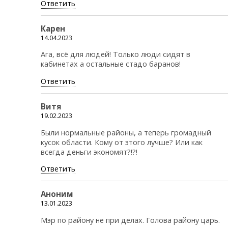
Ответить
Карен
14.04.2023
Ага, всё для людей! Только люди сидят в
кабинетах а остальные стадо баранов!
Ответить
Витя
19.02.2023
Были нормальные районы, а теперь громадный
кусок области. Кому от этого лучше? Или как
всегда деньги экономят?!?!
Ответить
Аноним
13.01.2023
Мэр по району не при делах. Голова району царь.