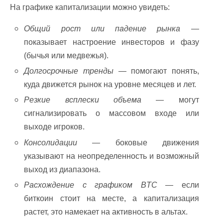
На графике капитализации можно увидеть:
Общий рост или падение рынка
—
показывает настроение инвесторов и фазу
(бычья или медвежья).
Долгосрочные тренды
— помогают понять,
куда движется рынок на уровне месяцев и лет.
Резкие всплески объема
— могут
сигнализировать о массовом входе или
выходе игроков.
Консолидации
— боковые движения
указывают на неопределенность и возможный
выход из диапазона.
Расхождение с графиком BTC
— если
биткоин стоит на месте, а капитализация
растет, это намекает на активность в альтах.