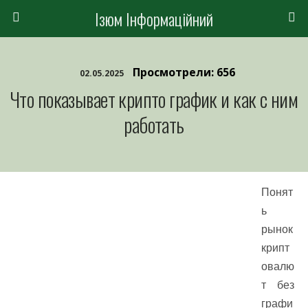
Ізюм Інформаційний
Просмотрели: 656
02.05.2025
Что показывает крипто график и как с ним
работать
Понят
ь
рынок
крипт
овалю
т без
графи