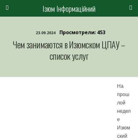
Ізюм Інформаційний
Просмотрели: 453
23.09.2024
Чем занимаются в Изюмском ЦПАУ –
список услуг
На
прош
лой
недел
е
Изюм
ский