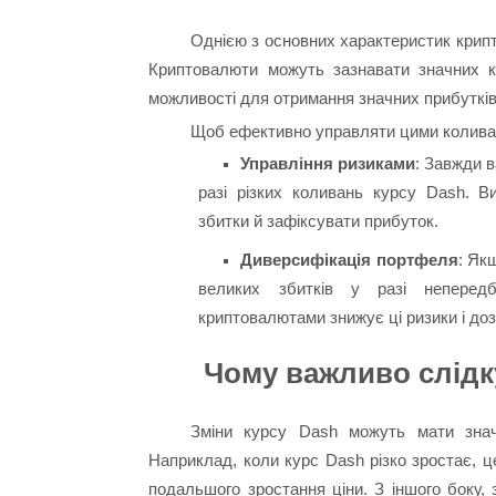
Однією з основних характеристик крипто
Криптовалюти можуть зазнавати значних к
можливості для отримання значних прибутків, 
Щоб ефективно управляти цими коливанн
Управління ризиками
: Завжди в
разі різких коливань курсу Dash. В
збитки й зафіксувати прибуток.
Диверсифікація портфеля
: Як
великих збитків у разі непередб
криптовалютами знижує ці ризики і доз
Чому важливо слідк
Зміни курсу Dash можуть мати значн
Наприклад, коли курс Dash різко зростає, 
подальшого зростання ціни. З іншого боку,