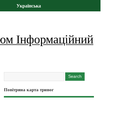
Українська
юм Інформаційний
Повітряна карта тривог