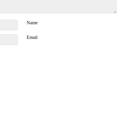
Name
Email