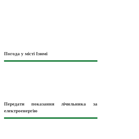
Погода у місті Ізюмі
Передати показання лічильника за
електроенергію