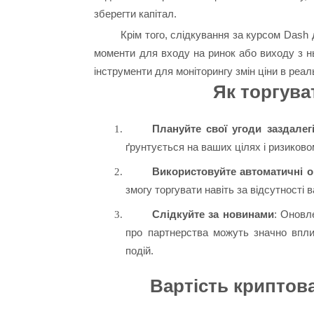
зберегти капітал.
Крім того, слідкування за курсом Dash 
моменти для входу на ринок або виходу з н
інструменти для моніторингу змін ціни в реал
Як торгува
Плануйте свої угоди заздалег
ґрунтується на ваших цілях і ризиково
Використовуйте автоматичні 
змогу торгувати навіть за відсутності 
Слідкуйте за новинами
: Оновл
про партнерства можуть значно впли
подій.
Вартість криптовал