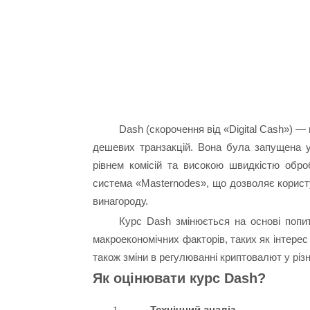
Dash (скорочення від «Digital Cash‎») 
дешевих транзакцій. Вона була запущена у 
рівнем комісій та високою швидкістю обро
система «‎Masternodes», що дозволяє корис
винагороду.
Курс Dash змінюється на основі попит
макроекономічних факторів, таких як інтерес 
також зміни в регулюванні криптовалют у різн
Як оцінювати курс Dash?
Технічний аналіз