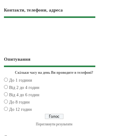
Контакти, телефони, адреса
Опитування
Скільки часу на день Ви проводите в телефоні?
До 1 години
Від 2 до 4 годин
Від 4 до 6 годин
До 8 годин
До 12 годин
Переглянути результати