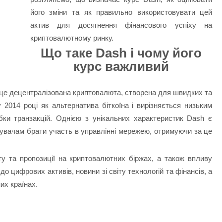
його зміни та як правильно використовувати цей
актив для досягнення фінансового успіху на
криптовалютному ринку.
Що таке Dash і чому його
курс важливий
— це децентралізована криптовалюта, створена для швидких та
2014 році як альтернатива біткоїна і вирізняється низьким
бки транзакцій. Однією з унікальних характеристик Dash є
тувачам брати участь в управлінні мережею, отримуючи за це
у та пропозиції на криптовалютних біржах, а також впливу
до цифрових активів, новини зі світу технологій та фінансів, а
их країнах.