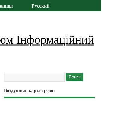
иницы
Русский
юм Інформаційний
Воздушная карта тревог