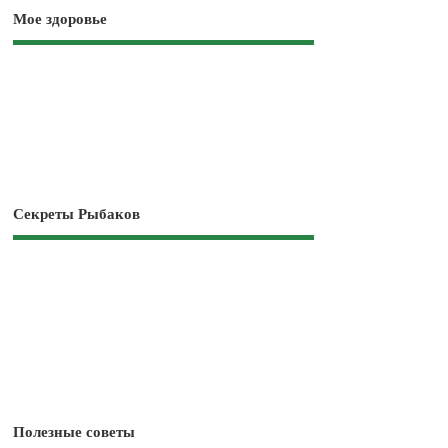
Мое здоровье
Секреты Рыбаков
Полезные советы