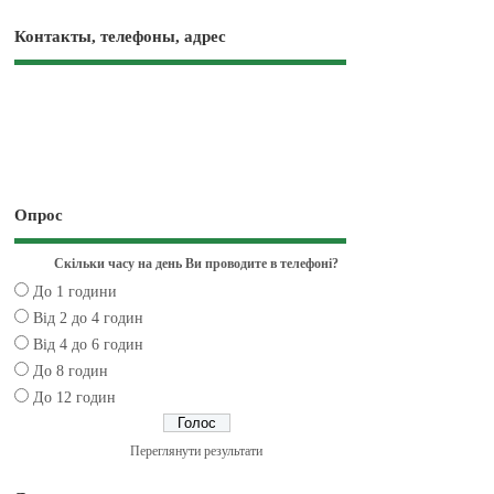
Контакты, телефоны, адрес
Опрос
Скільки часу на день Ви проводите в телефоні?
До 1 години
Від 2 до 4 годин
Від 4 до 6 годин
До 8 годин
До 12 годин
Переглянути результати