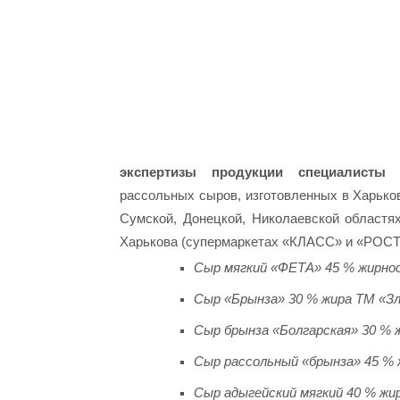
экспертизы продукции специалисты 
рассольных сыров, изготовленных в Харьков
Сумской, Донецкой, Николаевской областях
Харькова (супермаркетах «КЛАСС» и «РОСТ
Сыр мягкий «ФЕТА» 45 % жирно
Сыр «Брынза» 30 % жира ТМ «Зл
Сыр брынза «Болгарская» 30 % 
Сыр рассольный «брынза» 45 % 
Сыр адыгейский мягкий 40 % жи