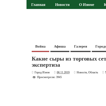
Главная
Новости
О Изюме
Война
Афиша
Галерея
Город
Какие сыры из торговых се
экспертиза
Город Изюм
06.11.2019
Новости
,
Область
Просмотрели: 3945