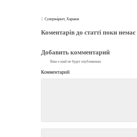
Суперма́ркет
,
Харьков
Коментарів до статті поки немає
Добавить комментарий
Ваш e-mail не будет опубликован.
Комментарий