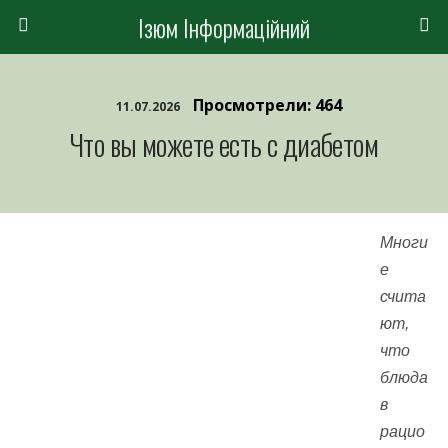
Ізюм Інформаційний
Просмотрели: 464
11.07.2026
Что вы можете есть с диабетом
Многи
е
счита
ют,
что
блюда
в
рацио