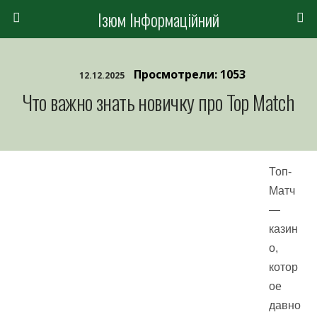
Ізюм Інформаційний
Просмотрели: 1053
12.12.2025
Что важно знать новичку про Top Match
Топ-
Матч
—
казин
о,
котор
ое
давно