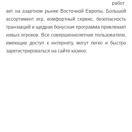
работ
ает на азартном рынке Восточной Европы. Большой
ассортимент игр, комфортный сервис, безопасность
транзакций и щедрая бонусная программа привлекает
новых игроков. Все совершеннолетние пользователи,
имеющие доступ к интернету, могут легко и быстро
зарегистрироваться на сайте казино.