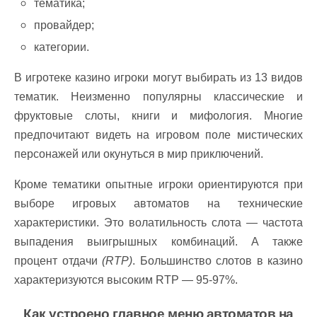
тематика;
провайдер;
категории.
В игротеке казино игроки могут выбирать из 13 видов
тематик. Неизменно популярны классические и
фруктовые слоты, книги и мифология. Многие
предпочитают видеть на игровом поле мистических
персонажей или окунуться в мир приключений.
Кроме тематики опытные игроки ориентируются при
выборе игровых автоматов на технические
характеристики. Это волатильность слота — частота
выпадения выигрышных комбинаций. А также
процент отдачи
(RTP)
. Большинство слотов в казино
характеризуются высоким RTP — 95-97%.
Как устроено главное меню автоматов на