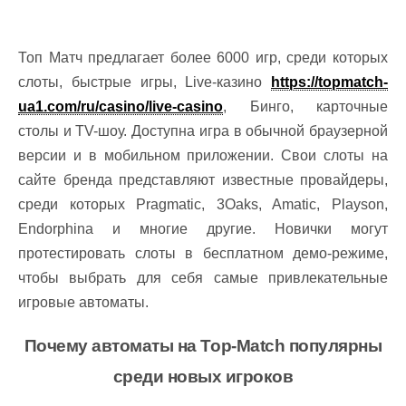
Топ Матч предлагает более 6000 игр, среди которых
слоты, быстрые игры, Live-казино
https://topmatch-
ua1.com/ru/casino/live-casino
, Бинго, карточные
столы и TV-шоу. Доступна игра в обычной браузерной
версии и в мобильном приложении. Свои слоты на
сайте бренда представляют известные провайдеры,
среди которых Pragmatic, 3Oaks, Amatic, Playson,
Endorphina и многие другие. Новички могут
протестировать слоты в бесплатном демо-режиме,
чтобы выбрать для себя самые привлекательные
игровые автоматы.
Почему автоматы на Top-Match популярны
среди новых игроков