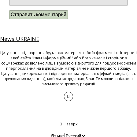
News UKRAINE
Цитування і відтворення будь-яких матеріалів або їх фрагментів в Інтернеті
з веб-сайта "Ізюм Інформаційний" або його каналів і сторінок в
соцмережах дозволено лише з умовою відкритого для пошукових систем
гіперпосилання на відповідний матеріал не нижче першого абзацу.
Цитування, використання і відтворення матеріалів в оффлайн-медіа (в т.ч.
друкованих виданнях), мобільних додатках, SmartTV можливо тільки з
письмового дозволу редакції.
Наверх
Язык: