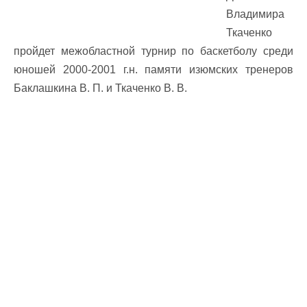
Владимира
Ткаченко
пройдет межобластной турнир по баскетболу среди
юношей 2000-2001 г.н. памяти изюмских тренеров
Баклашкина В. П. и Ткаченко В. В.