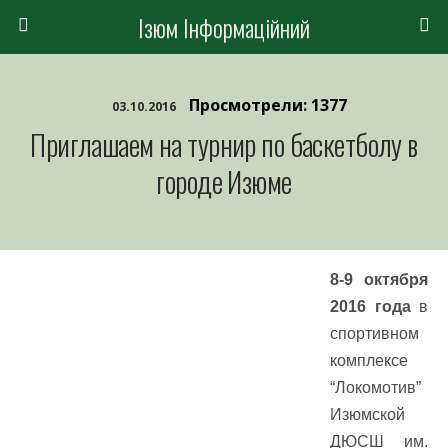
Ізюм Інформаційний
Просмотрели: 1377
03.10.2016
Приглашаем на турнир по баскетболу в
городе Изюме
8-9 октября
2016 года
в
спортивном
комплексе
“Локомотив”
Изюмской
ДЮСШ им.