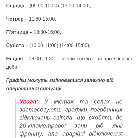
Середа
– (09:00-10:00)-(13:00-14:00),
Четвер
– 11:30-15:00,
П’ятниця
– 13:30-15:00,
Субота
– (10:00-11:00)-(14:00-15:00),
Неділя
– 08:00-11:30 – інколи світло є на протязі всієї
доби.
Графіки можуть змінюватися залежно від
оперативної ситуації.
Увага:
У містах та селах не
застосовують графіки погодинних
відключень світла
, що входять до
20-кілометрової зони від лінії
фронту, але аварійні відключення