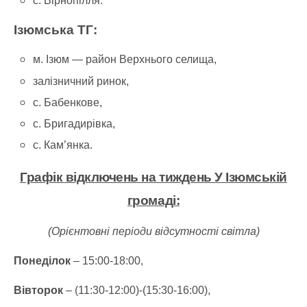
с. Вірнопілля.
Ізюмська ТГ:
м. Ізюм — район Верхнього селища,
залізничний ринок,
с. Бабенкове,
с. Бригадирівка,
с. Кам’янка.
Графік відключень на тиждень
У Ізюмській
громаді
:
(Орієнтовні періоди відсутності світла)
Понеділок
– 15:00-18:00,
Вівторок
– (11:30-12:00)-(15:30-16:00),