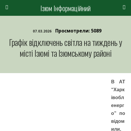
Ізюм Інформаційний
Просмотрели: 5089
07.03.2026
Графік відключень світла на тиждень у
місті Ізюмі та Ізюмському районі
В АТ
“Харк
івобл
енерг
о”
по
відом
или
,