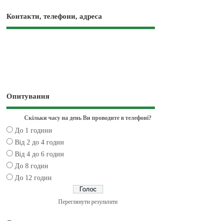
Контакти, телефони, адреса
Опитування
Скільки часу на день Ви проводите в телефоні?
До 1 години
Від 2 до 4 годин
Від 4 до 6 годин
До 8 годин
До 12 годин
Переглянути результати