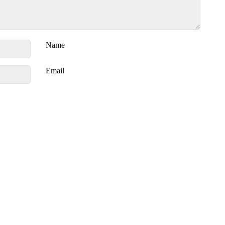
Name
Email