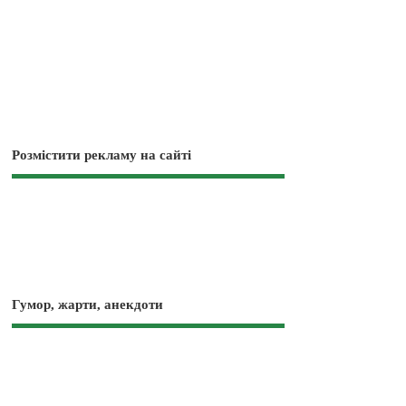
Розмістити рекламу на сайті
Гумор, жарти, анекдоти