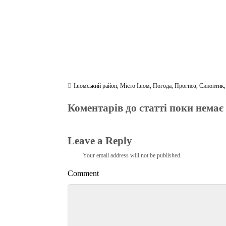
Ізюмський район
,
Місто Ізюм
,
Погода
,
Прогноз
,
Синоптик
Коментарів до статті поки немає
Leave a Reply
Your email address will not be published.
Comment