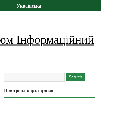
Українська
юм Інформаційний
Повітряна карта тривог