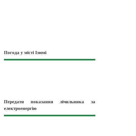
Погода у місті Ізюмі
Передати показання лічильника за
електроенергію