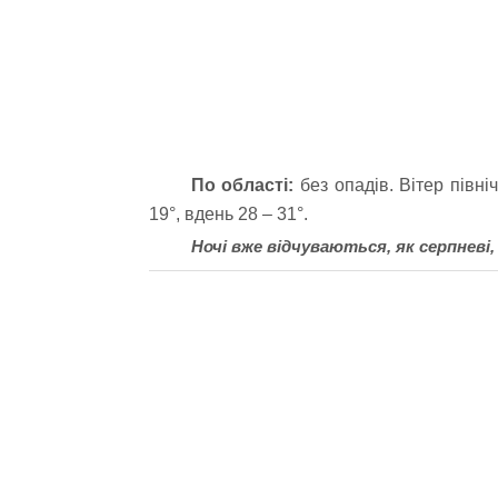
По області:
без опадів. Вітер півні
19°, вдень 28 – 31°.
Ночі вже відчуваються, як серпневі,