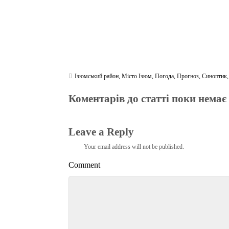
Ізюмський район
,
Місто Ізюм
,
Погода
,
Прогноз
,
Синоптик
Коментарів до статті поки немає
Leave a Reply
Your email address will not be published.
Comment