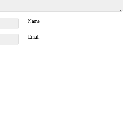
Name
Email