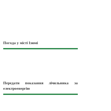
Погода у місті Ізюмі
Передати показання лічильника за
електроенергію