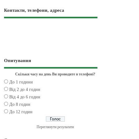
Контакти, телефони, адреса
Опитування
Скільки часу на день Ви проводите в телефоні?
До 1 години
Від 2 до 4 годин
Від 4 до 6 годин
До 8 годин
До 12 годин
Переглянути результати