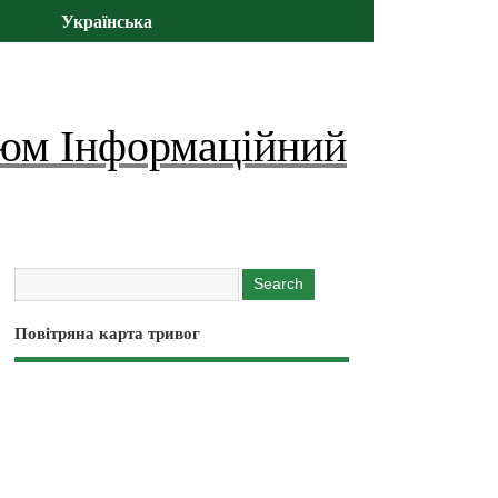
Українська
юм Інформаційний
Повітряна карта тривог