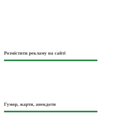
Розмістити рекламу на сайті
Гумор, жарти, анекдоти