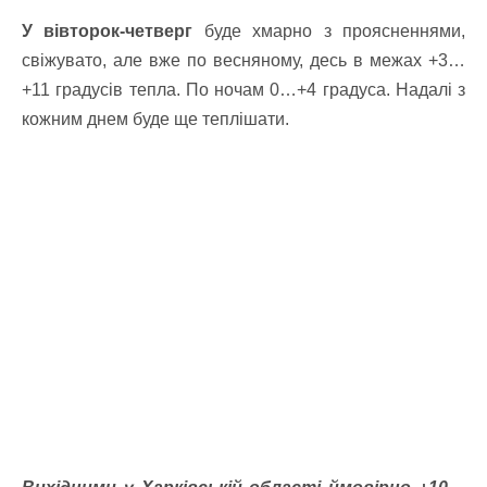
У вівторок-четверг
буде хмарно з проясненнями,
свіжувато, але вже по весняному, десь в межах +3…
+11 градусів тепла. По ночам 0…+4 градуса.
Надалі з
кожним днем буде ще теплішати.