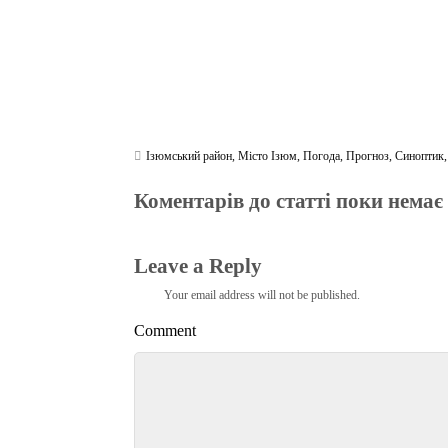
Ізюмський район
,
Місто Ізюм
,
Погода
,
Прогноз
,
Синоптик
Коментарів до статті поки немає
Leave a Reply
Your email address will not be published.
Comment