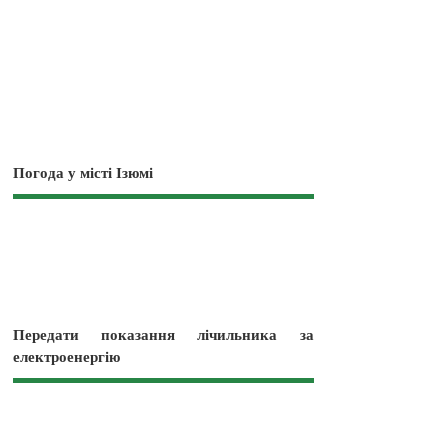
Погода у місті Ізюмі
Передати показання лічильника за
електроенергію