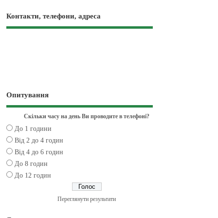
Контакти, телефони, адреса
Опитування
Скільки часу на день Ви проводите в телефоні?
До 1 години
Від 2 до 4 годин
Від 4 до 6 годин
До 8 годин
До 12 годин
Переглянути результати