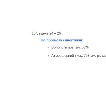
16°, вдень 24 – 26°.
По прогнозу синоптиків
:
Вологість повітря: 63
%,
Атмосферний тиск: 758
мм. рт. ст.