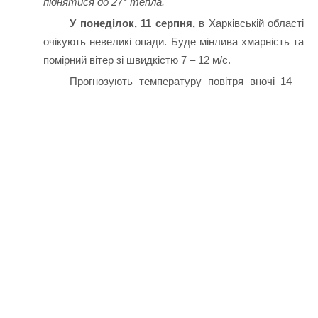
піднятися до 27° тепла.
У понеділок, 11 серпня,
в Харківській області
очікують невеликі опади. Буде мінлива хмарність та
помірний вітер зі швидкістю 7 – 12 м/с.
Прогнозують температуру повітря вночі 14 –