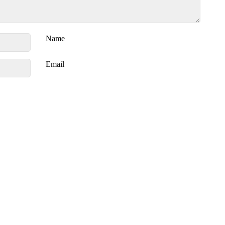
Name
Email