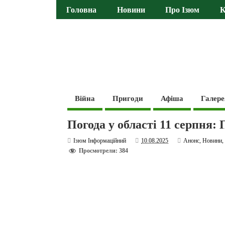
Головна
Новини
Про Ізюм
К
Війна
Пригоди
Афіша
Галере
Погода у області 11 серпня:
Ізюм Інформаційний
10.08.2025
Анонс
,
Новини
Просмотрели: 384