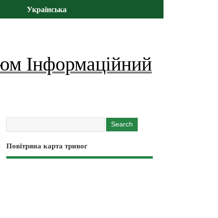
Українська
юм Інформаційний
Повітряна карта тривог