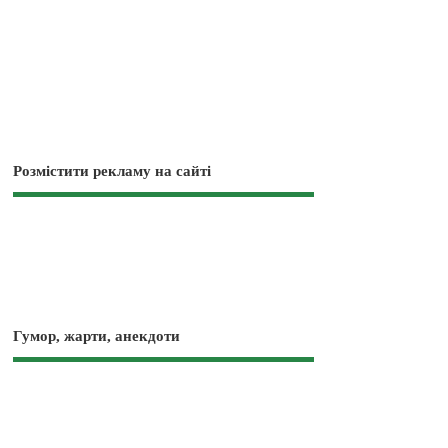
Розмістити рекламу на сайті
Гумор, жарти, анекдоти