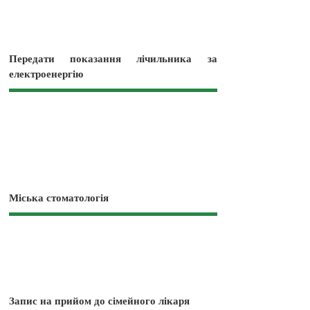
Передати показання лічильника за
електроенергію
Міська стоматологія
Запис на прийом до сімейного лікаря