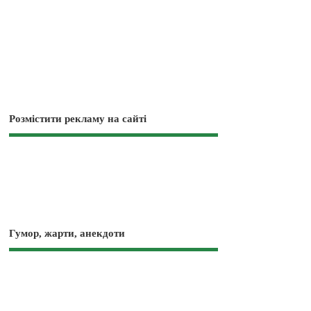
Розмістити рекламу на сайті
Гумор, жарти, анекдоти