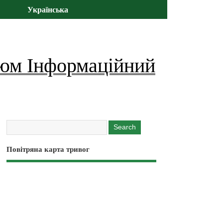
Українська
юм Інформаційний
Повітряна карта тривог