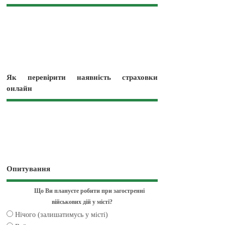
Як перевірити наявність страховки
онлайн
Опитування
Що Ви плануєте робити при загостренні
військових дій у місті?
Нічого (залишатимусь у місті)