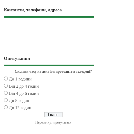
Контакти, телефони, адреса
Опитування
Скільки часу на день Ви проводите в телефоні?
До 1 години
Від 2 до 4 годин
Від 4 до 6 годин
До 8 годин
До 12 годин
Переглянути результати