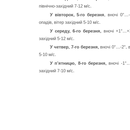
північно-західний 7-12 м/с.
У вівторок, 5-го березня
, вночі 0°…
опадів, вітер західний 5-10 м/с.
У середу, 6-го березня,
вночі +1°…+3
західний 5-12 м/с.
У четвер, 7-го березня,
вночі 0°…-2°, 
5-10 м/с.
У п’ятницю, 8-го березня,
вночі -1°…
західний 7-10 м/с.