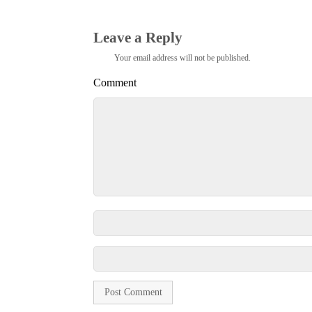
m
pp
Leave a Reply
Your email address will not be published.
Comment