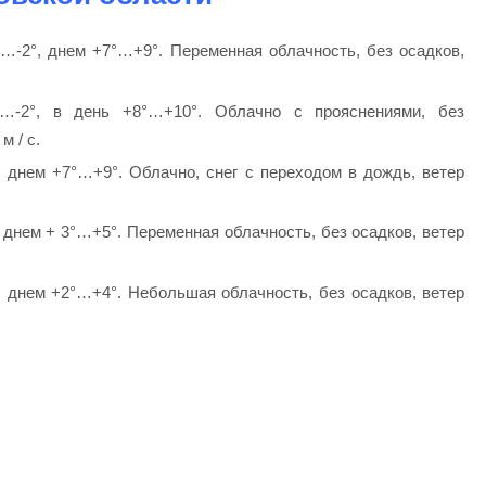
…-2°, днем +7°…+9°. Переменная облачность, без осадков,
-2°, в день +8°…+10°. Облачно с прояснениями, без
м / с.
 днем +7°…+9°. Облачно, снег с переходом в дождь, ветер
 днем + 3°…+5°. Переменная облачность, без осадков, ветер
 днем +2°…+4°. Небольшая облачность, без осадков, ветер