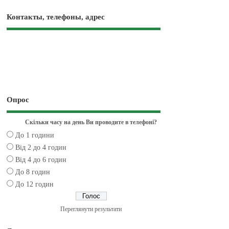
Контакты, телефоны, адрес
Опрос
Скільки часу на день Ви проводите в телефоні?
До 1 години
Від 2 до 4 годин
Від 4 до 6 годин
До 8 годин
До 12 годин
Переглянути результати