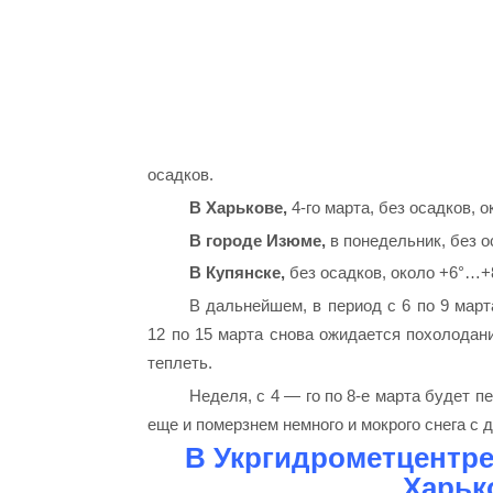
осадков.
В Харькове,
4-го марта, без осадков, о
В городе Изюме,
в понедельник, без о
В Купянске,
без осадков, около +6°…+8
В дальнейшем, в период с 6 по 9 март
12 по 15 марта снова ожидается похолодани
теплеть.
Неделя, с 4 — го по 8-е марта будет п
еще и померзнем немного и мокрого снега с 
В Укргидрометцентре
Харьк