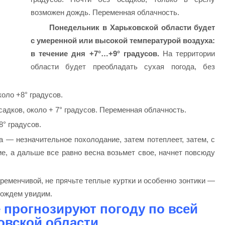
возможен дождь. Переменная облачность.
Понедельник в Харьковской области будет
с умеренной или высокой температурой воздуха:
в течение дня +7°…+9° градусов.
На территории
области будет преобладать сухая погода, без
коло +8° градусов.
садков, около + 7° градусов. Переменная облачность.
° градусов.
а — незначительное похолодание, затем потеплеет, затем, с
е, а дальше все равно весна возьмет свое, начнет повсюду
еременчивой, не прячьте теплые куртки и особенно зонтики —
дождем увидим.
 прогнозируют погоду по всей
овской области