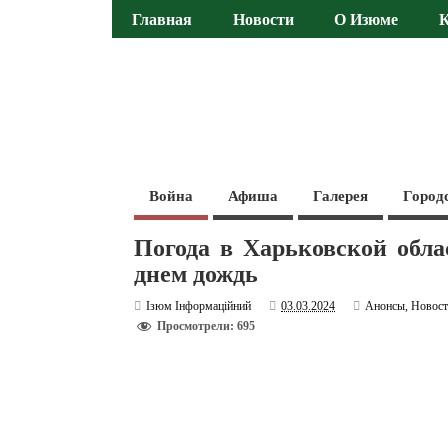
Главная
Новости
О Изюме
Война
Афиша
Галерея
Город
Погода в Харьковской обла
днем дождь
Ізюм Інформаційний
03.03.2024
Анонсы
,
Новос
Просмотрели: 695