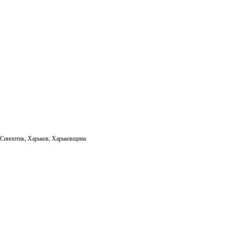
ail
,
Синоптик
,
Харьков
,
Харьковщина