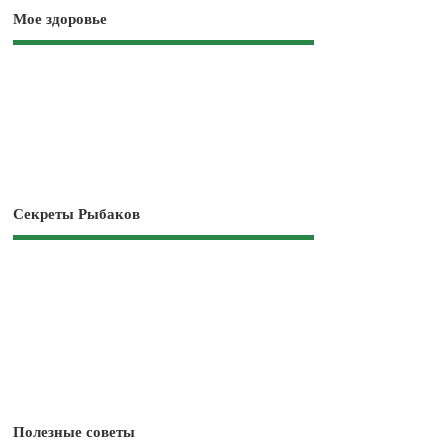
Мое здоровье
Секреты Рыбаков
Полезные советы