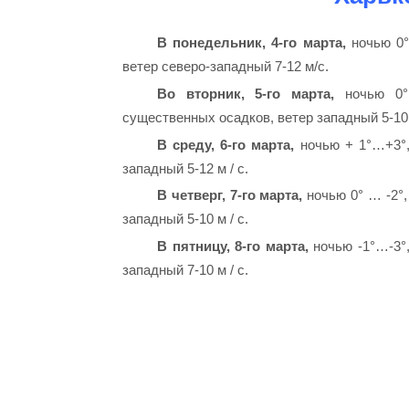
В понедельник, 4-го марта,
ночью 0°
ветер северо-западный 7-12 м/с.
Во вторник, 5-го марта,
ночью 0°…
существенных осадков, ветер западный 5-10 
В среду, 6-го марта,
ночью + 1°…+3°,
западный 5-12 м / с.
В четверг, 7-го марта,
ночью 0° … -2°,
западный 5-10 м / с.
В пятницу, 8-го марта,
ночью -1°…-3°,
западный 7-10 м / с.