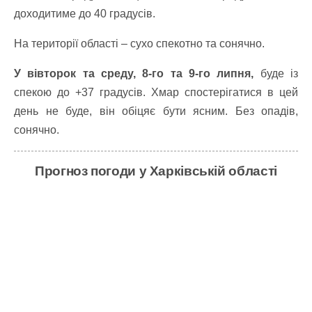
доходитиме до 40 градусів.
На території області – сухо спекотно та сонячно.
У вівторок та среду, 8-го та 9-го липня,
буде із
спекою до +37 градусів. Хмар спостерігатися в цей
день не буде, він обіцяє бути ясним. Без опадів,
сонячно.
Прогноз погоди у Харківській області