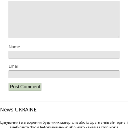
Name
Email
News UKRAINE
Цитування і відтворення будь-яких матеріалів або їх фрагментів в Інтернеті
з веб-сайта "Ізюм Інформаційний" або його каналів і сторінок в