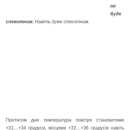
ті
буде
спекотним.
Навіть дуже спекотним.
Протягом дня температура повітря становитиме
+31…+34 градуси, місцями +33…+36 градусів навіть