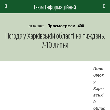
Ізюм Інформаційний
Просмотрели: 400
08.07.2025
Погода у Харківській області на тиждень,
7-10 липня
Поне
ділок
у
Харкі
вські
й
облас