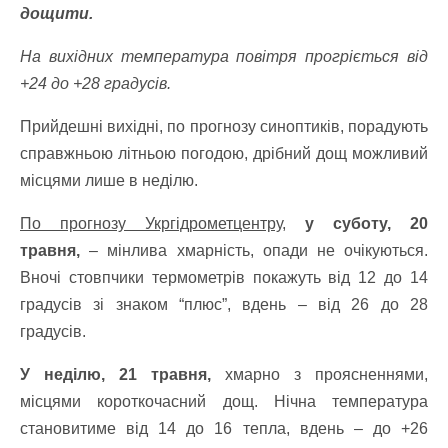
дощити.
На вихідних температура повітря прогріється від
+24 до +28 градусів.
Прийдешні вихідні, по прогнозу синоптиків, порадують
справжньою літньою погодою, дрібний дощ можливий
місцями лише в неділю.
По прогнозу Укргідрометцентру,
у суботу, 20
травня,
– мінлива хмарність, опади не очікуються.
Вночі стовпчики термометрів покажуть від 12 до 14
градусів зі знаком “плюс”, вдень – від 26 до 28
градусів.
У неділю, 21 травня,
хмарно з проясненнями,
місцями короткочасний дощ. Нічна температура
становитиме від 14 до 16 тепла, вдень – до +26