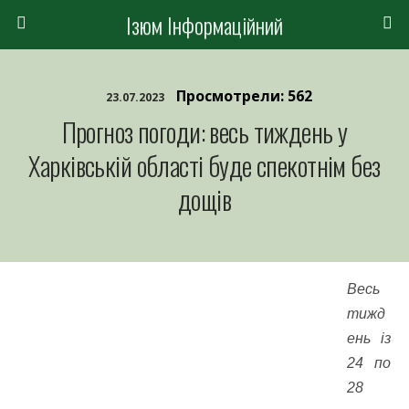
Ізюм Інформаційний
Просмотрели: 562
23.07.2023
Прогноз погоди: весь тиждень у
Харківській області буде спекотнім без
дощів
Весь
тижд
ень із
24 по
28