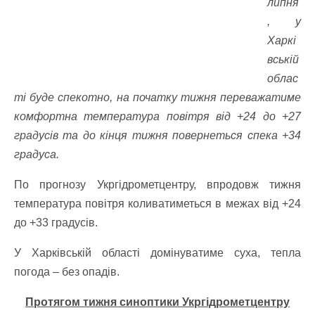
липня
, у
Харкі
вській
облас
ті буде спекотно, на початку тижня переважатиме
комфортна температура повітря від +24 до +27
градусів та до кінця тижня повернеться спека +34
градуса.
По прогнозу Укргідрометцентру, впродовж тижня
температура повітря коливатиметься в межах від +24
до +33 градусів.
У Харківській області домінуватиме суха, тепла
погода – без опадів.
Протягом тижня синоптики Укргідрометцентру