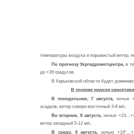
температуры воздуха и порывистый ветер, н
По прогнозу Укргидрометцентра,
в те
до +39 градусов.
В Харьковской области будет доминиро
В течение недели синоптики
В понедельник, 7 августа,
ночью +
осадков, ветер северо-восточный 3-8 м/с.
Во вторник, 8 августа,
ночью +23…+25
ветер западный 5-12 м/с.
В среду, 9 августа,
ночью +19°…+21