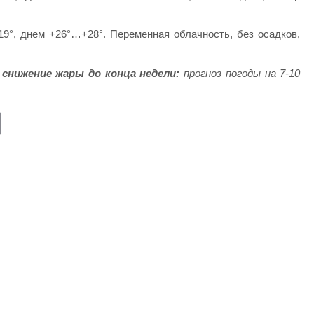
°, днем +26°…+28°. Переменная облачность, без осадков,
снижение жары до конца недели:
прогноз погоды на 7-10
E
m
ail