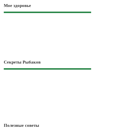
Мое здоровье
Секреты Рыбаков
Полезные советы