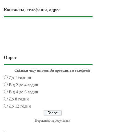
Контакты, телефоны, адрес
Опрос
Скільки часу на день Ви проводите в телефоні?
До 1 години
Від 2 до 4 годин
Від 4 до 6 годин
До 8 годин
До 12 годин
Переглянути результати