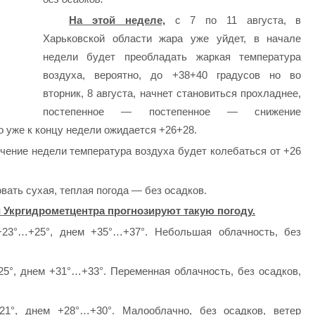
На этой неделе,
с 7 по 11 августа, в
Харьковской области жара уже уйдет, в начале
недели будет преобладать жаркая температура
воздуха, вероятно, до +38+40 градусов но во
вторник, 8 августа, начнет становиться прохладнее,
постепенное — постепенное — снижение
о уже к концу недели ожидается +26+28.
чение недели температура воздуха будет колебаться от +26
вать сухая, теплая погода — без осадков.
 Укргидрометцентра прогнозируют такую погоду.
23°…+25°, днем +35°…+37°. Небольшая облачность, без
°, днем +31°…+33°. Переменная облачность, без осадков,
°, днем +28°…+30°. Малооблачно, без осадков, ветер