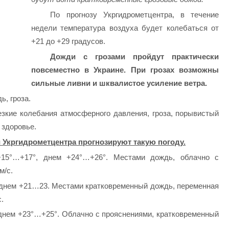
По прогнозу Укргидрометцентра, в течение
недели температура воздуха будет колебаться от
+21 до +29 градусов.
Дожди с грозами пройдут практически
повсеместно в Украине. При грозах возможны
сильные ливни и шквалистое усиление ветра.
ь, гроза.
езкие колебания атмосферного давления, гроза, порывистый
 здоровье.
 Укргидрометцентра прогнозируют такую погоду.
5°…+17°, днем +24°…+26°. Местами дождь, облачно с
м/с.
днем +21…23. Местами кратковременный дождь, переменная
с.
нем +23°…+25°. Облачно с прояснениями, кратковременный