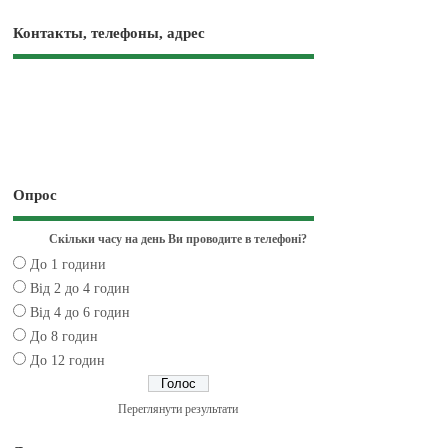
Контакты, телефоны, адрес
Опрос
Скільки часу на день Ви проводите в телефоні?
До 1 години
Від 2 до 4 годин
Від 4 до 6 годин
До 8 годин
До 12 годин
Переглянути результати