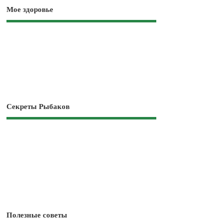
Мое здоровье
Секреты Рыбаков
Полезные советы