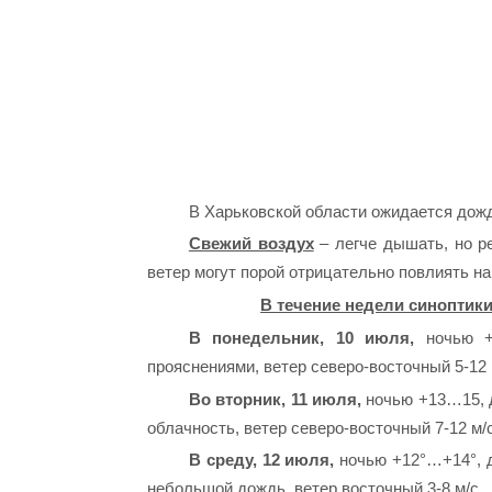
В Харьковской области ожидается дожд
Свежий воздух
– легче дышать, но р
ветер могут порой отрицательно повлиять на
В течение недели синоптики
В понедельник, 10 июля,
ночью +1
прояснениями, ветер северо-восточный 5-12 
Во вторник, 11 июля,
ночью +13…15, 
облачность, ветер северо-восточный 7-12 м/
В среду, 12 июля,
ночью +12°…+14°, д
небольшой дождь, ветер восточный 3-8 м/с.