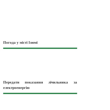
Погода у місті Ізюмі
Передати показання лічильника за
електроенергію