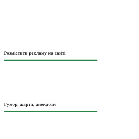
Розмістити рекламу на сайті
Гумор, жарти, анекдоти