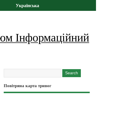
Українська
юм Інформаційний
Повітряна карта тривог