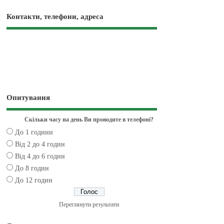
Контакти, телефони, адреса
Опитування
Скільки часу на день Ви проводите в телефоні?
До 1 години
Від 2 до 4 годин
Від 4 до 6 годин
До 8 годин
До 12 годин
Переглянути результати