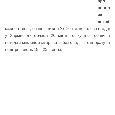
про
невел
ик
дожді
кожного дня до кінця тижня 27-30 квітня, але сьогодні
у Харківській області 26 квітня очікується сонячна
погода з мінливой хмарністю, без опадів. Температура
повітря, вдень 18 – 23° тепла.