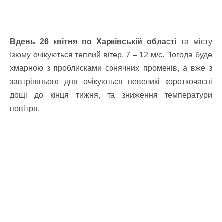
Вдень 26 квітня по Харківській області
та місту
Ізюму очікуються теплий вітер, 7 – 12 м/с. Погода буде
хмарною з проблисками сонячних променів, а вже з
завтрішнього дня очікуються невеликі короткочасні
дощі до кінця тижня, та зниження температури
повітря.