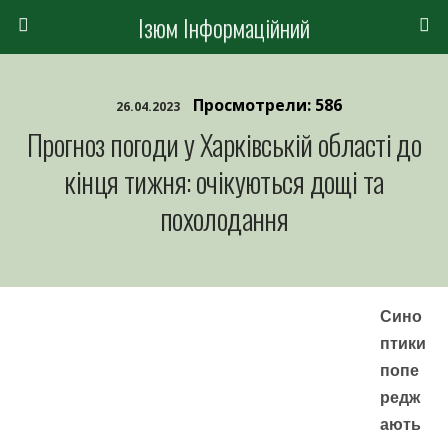
Ізюм Інформаційний
Просмотрели: 586
26.04.2023
Прогноз погоди у Харківській області до
кінця тижня: очікуються дощі та
похолодання
Сино
птики
попе
редж
ають