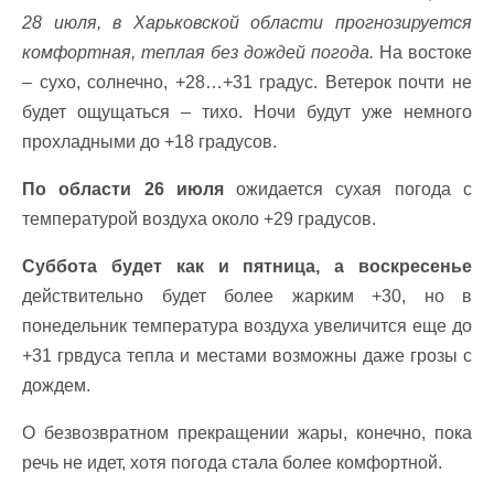
28 июля, в Харьковской области прогнозируется
комфортная, теплая без дождей погода.
На востоке
– сухо, солнечно, +28…+31 градус. Ветерок почти не
будет ощущаться – тихо. Ночи будут уже немного
прохладными до +18 градусов.
По области 26 июля
ожидается сухая погода с
температурой воздуха около +29 градусов.
Суббота будет как и пятница, а воскресенье
действительно будет более жарким +30, но в
понедельник температура воздуха увеличится еще до
+31 грвдуса тепла и местами возможны даже грозы с
дождем.
О безвозвратном прекращении жары, конечно, пока
речь не идет, хотя погода стала более комфортной.