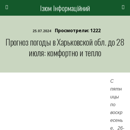
Ізюм Інформаційний
Просмотрели: 1222
25.07.2024
Прогноз погоды в Харьковской обл. до 28
июля: комфортно и тепло
С
пятн
ицы
по
воскр
есень
е, 26-