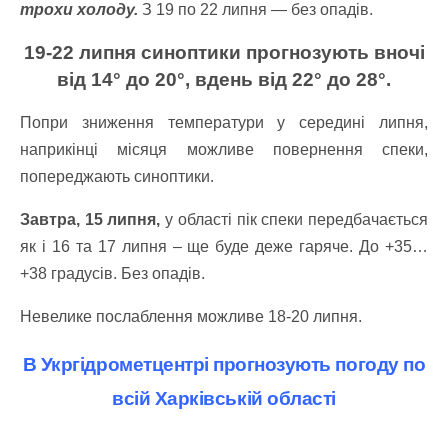
трохи холоду.
З 19 по 22 липня — без опадів.
19-22 липня синоптики прогнозують вночі
від 14° до 20°, вдень від 22° до 28°.
Попри зниження температури у середині липня,
наприкінці місяця можливе повернення спеки,
попереджають синоптики.
Завтра, 15 липня,
у області пік спеки передбачається
як і 16 та 17 липня – ще буде деже гаряче. До +35…
+38 градусів. Без опадів.
Невелике послаблення можливе 18-20 липня.
В Укргідрометцентрі прогнозують погоду по
всій Харківській області