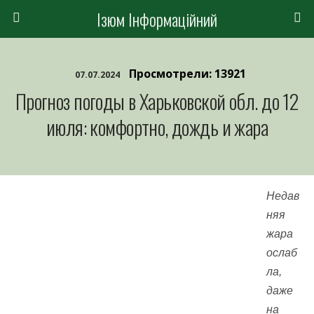
Ізюм Інформаційний
Просмотрели: 13921
07.07.2024
Прогноз погоды в Харьковской обл. до 12
июля: комфортно, дождь и жара
Недав
няя
жара
ослаб
ла,
даже
на