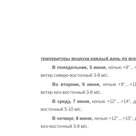
температуры воздуха каждый день по все
В понедельник, 5 июня,
ночью +8°…+
ветер северо-восточный 3-8 м/с.
Во вторник, 6 июня,
ночью +9°…+11°
ветер юго-восточный 3-8 м/с.
В среду, 7 июня,
ночью +12°…+14°, д
восточный 5-10 м/с.
В четверг, 8 июня,
ночью +12°…+15°, д
юго-восточный 3-8 м/с.