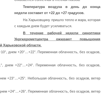
Температура воздуха в день до конца
недели составит от +22 до +27 градусов.
На Харьковщину пришло тепло и жара, которая
с каждым днем будет усиливаться.
В течение рабочей недели синоптики
Укргидрометцентра ожидают повышения
й Харьковской области.
10°, днем +20°…+22°. Переменная облачность, без осадков,
, днем +22°…+24°. Переменная облачность, без осадков,
нем +23°…+25°. Небольшая облачность, без осадков, ветер
нем +24°…+26°. Переменная облачность, без осадков, ветер