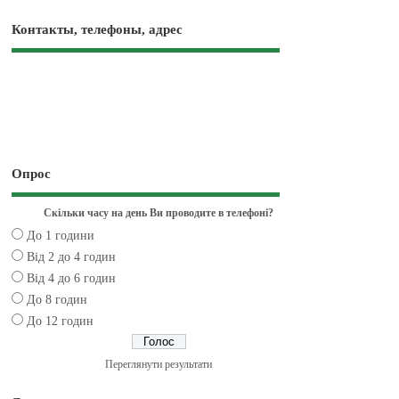
Контакты, телефоны, адрес
Опрос
Скільки часу на день Ви проводите в телефоні?
До 1 години
Від 2 до 4 годин
Від 4 до 6 годин
До 8 годин
До 12 годин
Переглянути результати