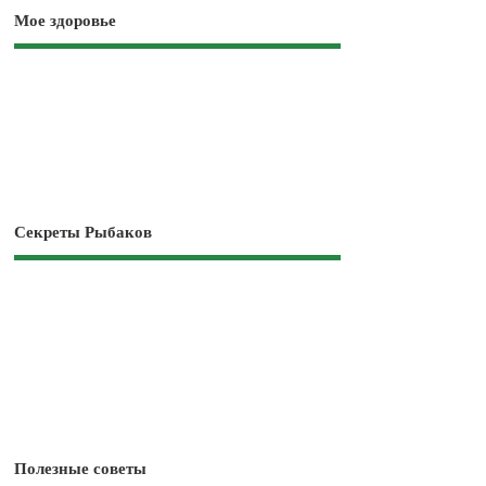
Мое здоровье
Секреты Рыбаков
Полезные советы