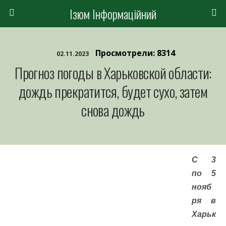
Ізюм Інформаційний
Просмотрели: 8314
02.11.2023
Прогноз погоды в Харьковской области:
дождь прекратится, будет сухо, затем
снова дождь
С 3
по 5
нояб
ря в
Харьк