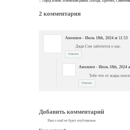
Го́род Изюм
,
Изюмский район
,
Погода
,
Прогноз
,
Синопти
2 комментария
Аноним
-
Июль 18th, 2024 at 11:53
Дядя Сэм заботится о нас.
Ответить
Аноним
-
Июль 18th, 2024 a
Тебе что от жары поп
Ответить
Добавить комментарий
Ваш e-mail не будет опубликован.