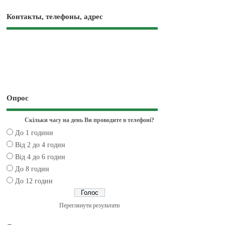
Контакты, телефоны, адрес
Опрос
Скільки часу на день Ви проводите в телефоні?
До 1 години
Від 2 до 4 годин
Від 4 до 6 годин
До 8 годин
До 12 годин
Переглянути результати