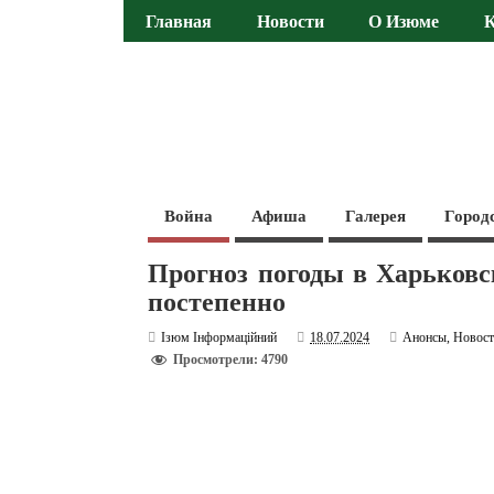
Главная
Новости
О Изюме
Война
Афиша
Галерея
Город
Прогноз погоды в Харьковс
постепенно
Ізюм Інформаційний
18.07.2024
Анонсы
,
Новос
Просмотрели: 4790