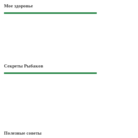
Мое здоровье
Секреты Рыбаков
Полезные советы