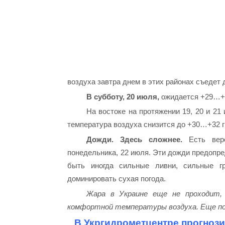
воздуха завтра днем ​​в этих районах съеде
В субботу, 20 июля,
ожидается +29…+3
На востоке на протяжении 19, 20 и 2
температура воздуха снизится до +30…+32 г
Дожди. Здесь сложнее.
Есть веро
понедельника, 22 июля. Эти дожди предопре
быть иногда сильные ливни, сильные г
доминировать сухая погода.
Жара в Украине еще не проходит, 
комфортной температуры воздуха. Еще п
В Укргидрометцентре прогнози