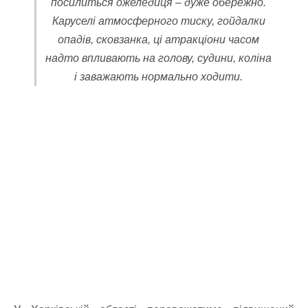
посилиться ожеледиця – дуже обережно.
Каруселі атмосферного тиску, гойдалки
опадів, сковзанка, ці атракціони часом
надто впливають на голову, судини, коліна
і заважають нормально ходити.