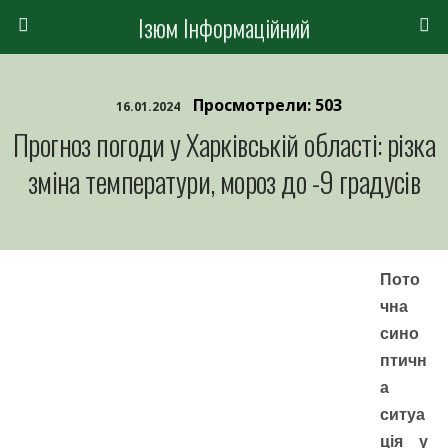
Ізюм Інформаційний
Просмотрели: 503
16.01.2024
Прогноз погоди у Харківській області: різка
зміна температури, мороз до -9 градусів
Пото
чна
сино
птичн
а
ситуа
ція у