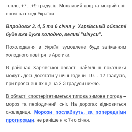
тепло, +7…+9 градусів.
Можливий дощ та мокрий сніг
вночі на сході України.
Впродовж 3, 4, 5 та 6 січня у Харківській області
буде вже дуже холодно, великі “мінуси”.
Похолодання в Україні зумовлене буде затіканням
холодного повітря із Арктики.
В районах Харківської області найбільші показники
можуть десь досягати у нічні години -10…-12 градусів,
при проясненнях ще на 2-3 градуси нижче.
В області спостерігатиметься типова зимова погода
–
мороз та періодичний сніг. На дорогах відновиться
ожеледиця.
Морози послабнуть, за попередніми
прогнозами
, не раніше ніж 7-го січня.