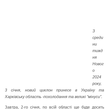
З
среди
ни
тижд
ня
Новог
о
2024
року,
3 січня, новий циклон принесе в Україну та
Харківську область -похолодання та великі “мінуси”.
Завтра, 2-го січня, по всій області ще буде досить