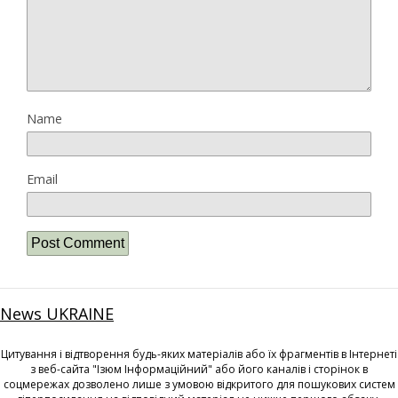
Name
Email
News UKRAINE
Цитування і відтворення будь-яких матеріалів або їх фрагментів в Інтернеті
з веб-сайта "Ізюм Інформаційний" або його каналів і сторінок в
соцмережах дозволено лише з умовою відкритого для пошукових систем