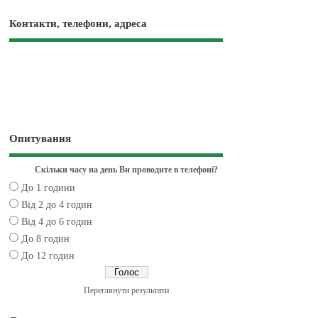
Контакти, телефони, адреса
Опитування
Скільки часу на день Ви проводите в телефоні?
До 1 години
Від 2 до 4 годин
Від 4 до 6 годин
До 8 годин
До 12 годин
Переглянути результати