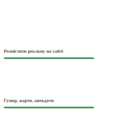
Розмістити рекламу на сайті
Гумор, жарти, анекдоти