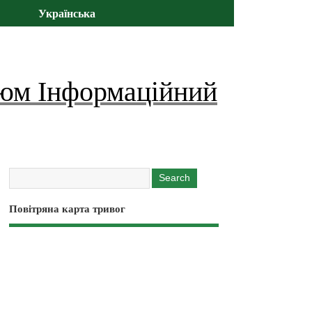
Українська
юм Інформаційний
Повітряна карта тривог