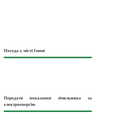
Погода у місті Ізюмі
Передати показання лічильника за
електроенергію