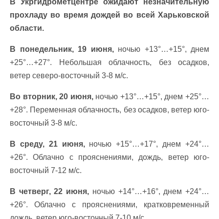
В Укргидрометцентре ожидают незначительную
прохладу во время дождей во всей Харьковской
области.
В понедельник, 19 июня,
ночью +13°…+15°, днем
+25°…+27°. Небольшая облачность, без осадков,
ветер северо-восточный 3-8 м/с.
Во вторник, 20 июня,
ночью +13°…+15°, днем +25°…
+28°. Переменная облачность, без осадков, ветер юго-
восточный 3-8 м/с.
В среду, 21 июня,
ночью +15°…+17°, днем +24°…
+26°. Облачно с прояснениями, дождь, ветер юго-
восточный 7-12 м/с.
В четверг, 22 июня,
ночью +14°…+16°, днем +24°…
+26°. Облачно с прояснениями, кратковременный
дождь, ветер юго-восточный 7-10 м/с.