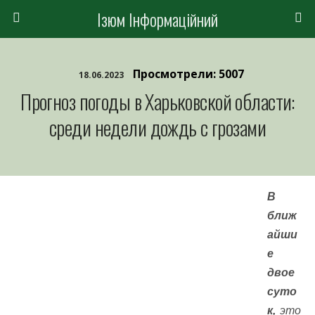
Ізюм Інформаційний
Просмотрели: 5007
18.06.2023
Прогноз погоды в Харьковской области:
среди недели дождь с грозами
В
ближ
айши
е
двое
суто
к,
это