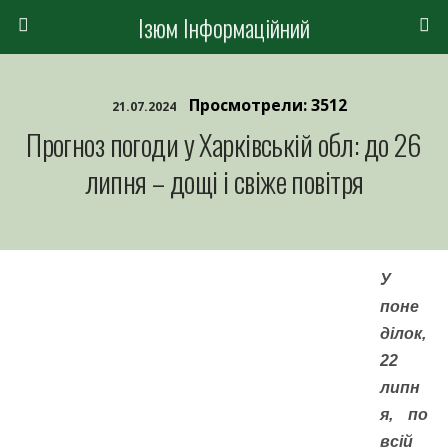
Ізюм Інформаційний
Просмотрели: 3512
21.07.2024
Прогноз погоди у Харківській обл: до 26
липня – дощі і свіже повітря
У
поне
ділок,
22
липн
я, по
всій