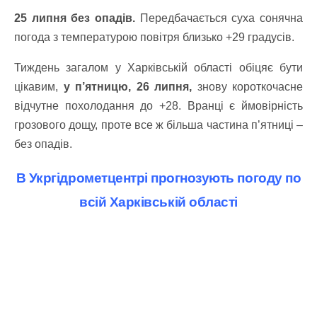
25 липня без опадів.
Передбачається суха сонячна
погода з температурою повітря близько +29 градусів.
Тиждень загалом у Харківській області обіцяє бути
цікавим,
у п’ятницю, 26 липня,
знову короткочасне
відчутне похолодання до +28. Вранці є ймовірність
грозового дощу, проте все ж більша частина п’ятниці –
без опадів.
В Укргідрометцентрі прогнозують погоду по
всій Харківській області