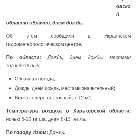
овско
й
области облачно, днем дождь.
Об этом сообщили в Украинском
гидрометеорологическом центре.
По области:
Дождь; днем дождь, местами
значительный.
Облачная погода;
Дождь; днем дождь, местами значительный;
Ветер северо-восточный, 7-12 м/с;
Температура воздуха в Харьковской области:
ночью 5-10 тепла, днем 8-13 тепла.
По городу Изюм:
Дождь.