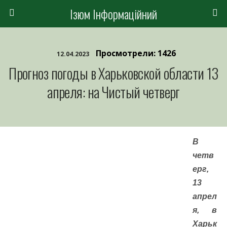
Ізюм Інформаційний
Просмотрели: 1426
12.04.2023
Прогноз погоды в Харьковской области 13
апреля: на Чистый четверг
В
четв
ерг,
13
апрел
я, в
Харьк