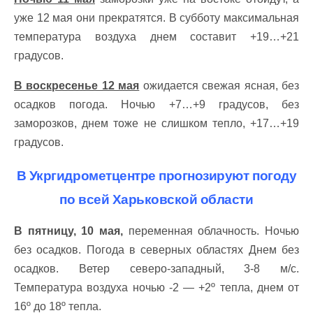
уже 12 мая они прекратятся. В субботу максимальная
температура воздуха днем составит +19…+21
градусов.
В воскресенье 12 мая
ожидается свежая ясная, без
осадков погода. Ночью +7…+9 градусов, без
заморозков, днем тоже не слишком тепло, +17…+19
градусов.
В Укргидрометцентре прогнозируют погоду
по всей Харьковской области
В пятницу, 10 мая,
переменная облачность. Ночью
без осадков. Погода в северных областях Днем без
осадков. Ветер северо-западный, 3-8 м/с.
Температура воздуха ночью -2 — +2º тепла, днем от
16º до 18º тепла.