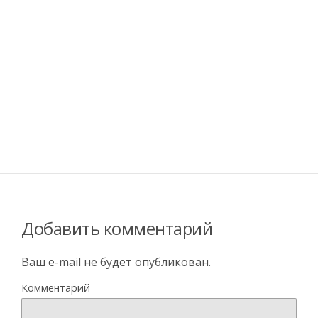
Добавить комментарий
Ваш e-mail не будет опубликован.
Комментарий