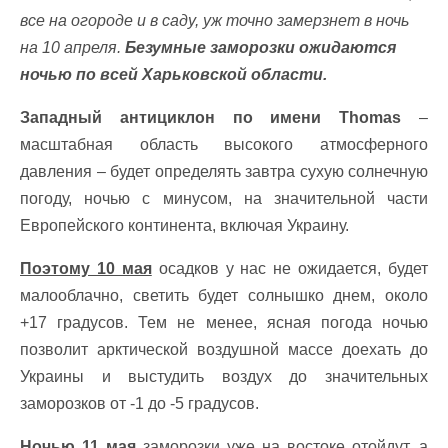
все на огороде и в саду, уж точно замерзнет в ночь
на 10 апреля.
Безумные заморозки ожидаются
ночью по всей Харьковской области.
Западный антициклон по имени Thomas
–
масштабная область высокого атмосферного
давления – будет определять завтра сухую солнечную
погоду, ночью с минусом, на значительной части
Европейского континента, включая Украину.
Поэтому 10 мая
осадков у нас не ожидается, будет
малооблачно, светить будет солнышко днем, около
+17 градусов. Тем не менее, ясная погода ночью
позволит арктической воздушной массе доехать до
Украины и выстудить воздух до значительных
заморозков от -1 до -5 градусов.
Ночью 11 мая
заморозки уже на востоке отойдут, а