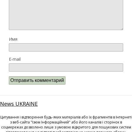
Имя
E-mail
News UKRAINE
Цитування і відтворення будь-яких матеріалів або їх фрагментів в Інтернеті
з веб-сайта "Ізюм Інформаційний" або його каналів і сторінок в
соцмережах дозволено лише з умовою відкритого для пошукових систем