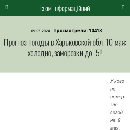
Ізюм Інформаційний
Просмотрели: 10413
09.05.2024
Прогноз погоды в Харьковской обл. 10 мая:
холодно, заморозки до -5º
У кого
не
помер
зло
сегод
ня, 9
мая,