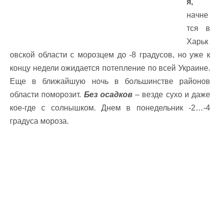
я,
начне
тся в
Харьк
овской области с морозцем до -8 градусов, но уже к
концу недели ожидается потепление по всей Украине.
Еще в ближайшую ночь в большинстве районов
области поморозит.
Без осадков
– везде сухо и даже
кое-где с солнышком. Днем в понедельник -2…-4
градуса мороза.