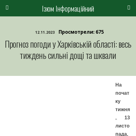
Ізюм Інформаційний
Просмотрели: 675
12.11.2023
Прогноз погоди у Харківській області: весь
тиждень сильні дощі та шквали
На
почат
ку
тижня
, 13
листо
пада,